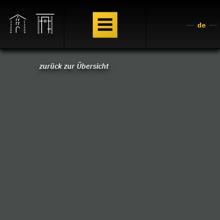
de
zurück zur Übersicht