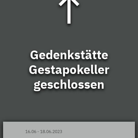
Gedenkstätte
Gestapokeller
geschlossen
16.06 - 18.06.2023