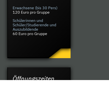
Erwachsene (bis 30 Pers)
120 Euro pro Gruppe
Schülerinnen und
Schüler/Studierende und
Auszubildende
60 Euro pro Gruppe
Öffnungszeiten
Gestapokeller
Die–Sa 14 – 17 Uhr
So & Feiertage 11 – 17 Uhr
Augustaschacht