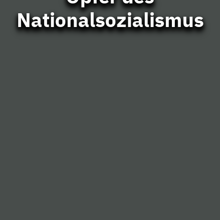
Nationalsozialismus