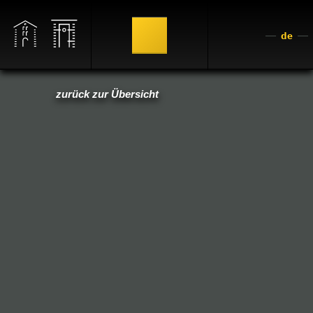
de
zurück zur Übersicht