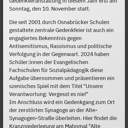
Gedenkveranstaltung in diesem Jahr erst am
Sonntag, den 10. November statt.
Die seit 2001 durch Osnabrücker Schulen
gestaltete zentrale Gedenkfeier ist auch ein
engagiertes Bekenntnis gegen
Antisemitismus, Rassismus und politische
Verfolgung in der Gegenwart. 2024 haben
Schüler:innen der Evangelischen
Fachschulen für Sozialpädagogik diese
Aufgabe übernommen und präsentieren ein
szenisches Spiel mit dem Titel "Unsere
Verantwortung: Vergesst es nie!"
Im Anschluss wird ein Gedenkgang zum Ort
der zerstörten Synagoge an der Alte-
Synagogen-Straße überleiten. Hier findet die
Kranzniederlegung am Mahnmal "Alte