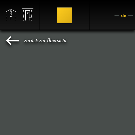
de
zurück zur Übersicht