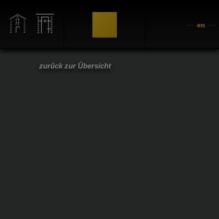
en
zurück zur Übersicht