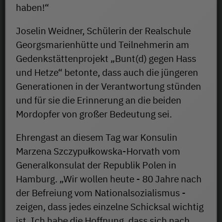
haben!“
Joselin Weidner, Schülerin der Realschule
Georgsmarienhütte und Teilnehmerin am
Gedenkstättenprojekt „Bunt(d) gegen Hass
und Hetze“ betonte, dass auch die jüngeren
Generationen in der Verantwortung stünden
und für sie die Erinnerung an die beiden
Mordopfer von großer Bedeutung sei.
Ehrengast an diesem Tag war Konsulin
Marzena Szczypułkowska-Horvath vom
Generalkonsulat der Republik Polen in
Hamburg. „Wir wollen heute - 80 Jahre nach
der Befreiung vom Nationalsozialismus -
zeigen, dass jedes einzelne Schicksal wichtig
ist. Ich habe die Hoffnung, dass sich nach