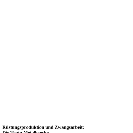
Rüstungsproduktion und Zwangsarbeit:
Die Teuto-Metallwerke