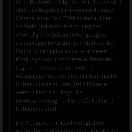
ihren Bestand an Objekten und freuen sich
über das Angebot sammlungsrelevanter
Gegenstände. Seit 2009 finden auf dem
Gelände und in der Umgebung des
ehemaligen Arbeitserziehungslagers
archäologische Grabungen statt. Zu den
Fundstücken gehören unter anderem
Kleidungs- und Geschirrteile, Reste der
Lagerarchitektur sowie weitere
Alltagsgegenstände. Eine bauhistorische
Untersuchung im Jahr 2019 förderte
weitere Funde zu Tage. Die
Inventarisierung der Fundstücke findet
fortlaufend statt.
Die Mediathek umfasst Fotografien,
Audio- und Videoaufnahmen. Aus der Zeit