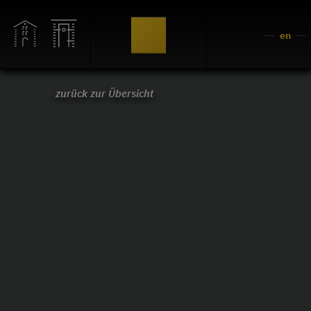
en
zurück zur Übersicht