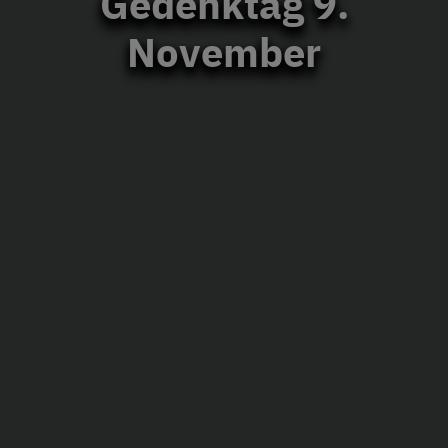
Gedenktag 9.
November