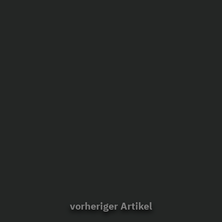
vorheriger Artikel