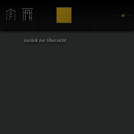
nl
zurück zur Übersicht