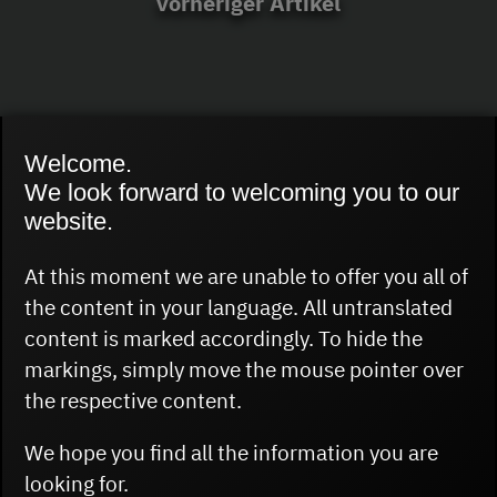
vorheriger Artikel
Welcome.
We look forward to welcoming you to our
website.
In Solidarität mit
At this moment we are unable to offer you all of
Israel
the content in your language. All untranslated
content is marked accordingly. To hide the
markings, simply move the mouse pointer over
the respective content.
We hope you find all the information you are
looking for.