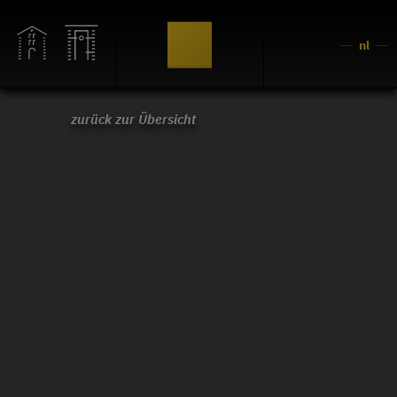
nl
zurück zur Übersicht