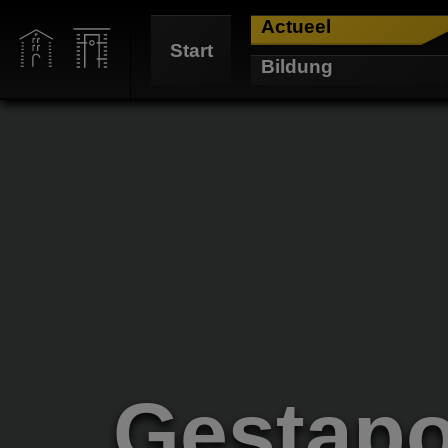
Actueel
Start
Bildung
Gestapo