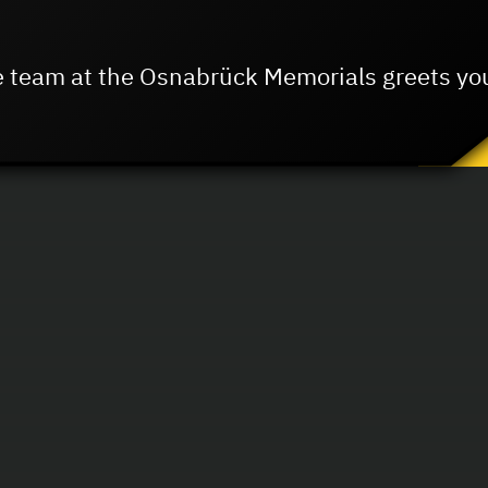
 team at the Osnabrück Memorials greets yo