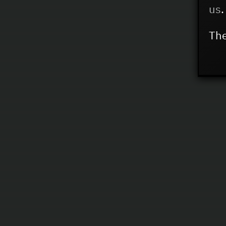
us
.
The