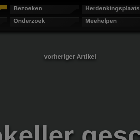
Bezoeken
Herdenkingsplaat
Onderzoek
Meehelpen
vorheriger Artikel
keller ges