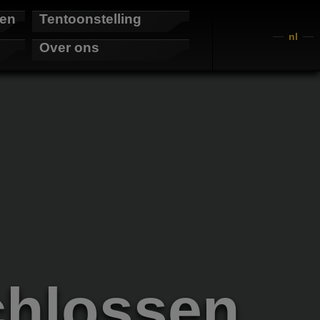
sen
Tentoonstelling
nl
Over ons
chlossen