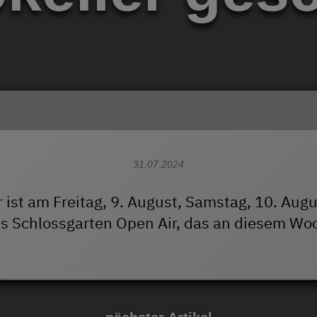
31.07.2024
 ist am Freitag, 9. August, Samstag, 10. Aug
as Schlossgarten Open Air, das an diesem Wo