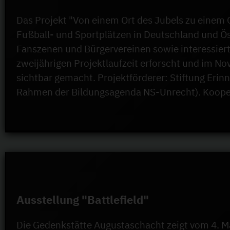
Das Projekt "Von einem Ort des Jubels zu einem 
Fußball- und Sportplätzen in Deutschland und Öst
Fanszenen und Bürgervereinen sowie interessier
zweijährigen Projektlaufzeit erforscht und im No
sichtbar gemacht. Projektförderer: Stiftung Eri
Rahmen der Bildungsagenda NS-Unrecht). Koopera
Ausstellung "Battlefield"
Die Gedenkstätte Augustaschacht zeigt vom 4. Mai