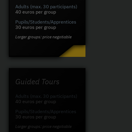
Adults (max. 30 participants)
40 euros per group
Pupils/Students/Apprentices
30 euros per group
Larger groups: price negotiable
Guided Tours
Adults (max. 30 participants)
40 euros per group
Pupils/Students/Apprentices
30 euros per group
Larger groups: price negotiable