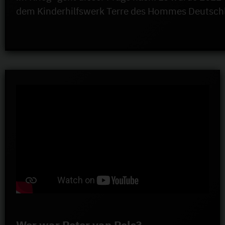
dem Kinderhilfswerk Terre des Hommes Deutschl
Wer war Peter van Pels?