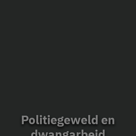
Politiegeweld en
dwangarbeid