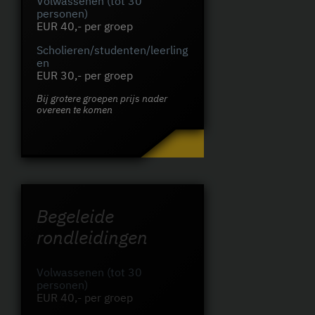
Volwassenen (tot 30
personen)
EUR 40,- per groep
Scholieren/studenten/leerling
en
EUR 30,- per groep
Bij grotere groepen prijs nader
overeen te komen
Begeleide
rondleidingen
Volwassenen (tot 30
personen)
EUR 40,- per groep